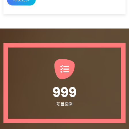
999
项目案例