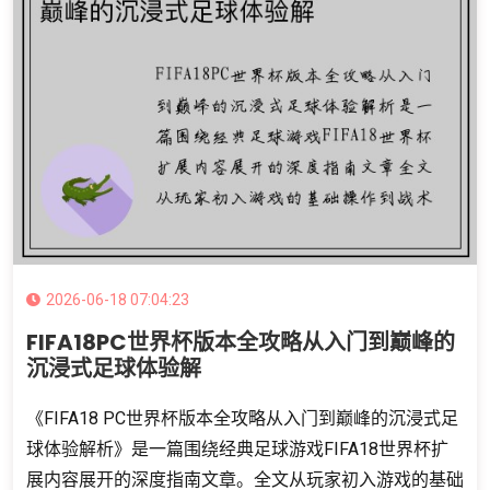
2026-06-18 07:04:23
FIFA18PC世界杯版本全攻略从入门到巅峰的
沉浸式足球体验解
《FIFA18 PC世界杯版本全攻略从入门到巅峰的沉浸式足
球体验解析》是一篇围绕经典足球游戏FIFA18世界杯扩
展内容展开的深度指南文章。全文从玩家初入游戏的基础