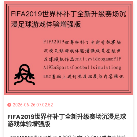
2026-06-26 07:02:52
FIFA2019世界杯补丁全新升级赛场沉浸足球
游戏体验增强版