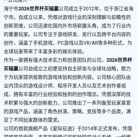
**公司简介**
海宁市
2026世界杯买输赢
公司成立于2012年，位于浙江省海
宁市。自成立以来，凭借对游戏行业的深刻理解与前瞻性的
创新思维，公司迅速在国内外市场崭露头角，成为了行业内
的重要玩家。公司专注于游戏研发、发行以及跨平台内容的
创作，涵盖了手机游戏、PC游戏以及VR/AR等多种形式，为
全球玩家带来了丰富多彩的娱乐体验。
作为一家拥有强大技术实力和创意团队的公司，
2026世界杯
买输赢
公司自成立之初便坚持自主研发与全球化战略，致力
于为玩家提供极致的游戏体验和创新内容。公司核心团队由
业内顶尖的游戏设计师、程序开发人员以及艺术创作者组
成，拥有丰富的行业经验和独到的创作理念。凭借深厚的技
术积累与强大的创新能力，公司推出了一系列备受玩家喜爱
的游戏产品，涵盖了角色扮演、策略、竞技等多个品类，满
足了不同玩家群体的需求。
公司的首款旗舰产品《星际征途》于2014年正式发布，凭借