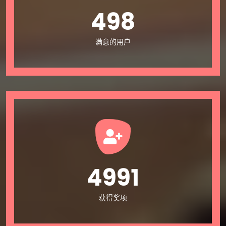
500
满意的用户
5067
获得奖项