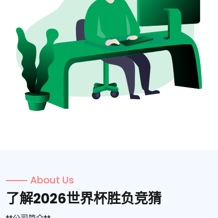
About Us
了解2026世界杯胜负竞猜