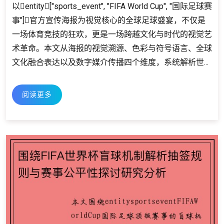
以entity["sports_event", "FIFA World Cup", "国际足球赛
事"]官方宣传海报为视觉核心的全球足球盛宴，不仅是
一场体育竞技的狂欢，更是一场跨越文化与时代的视觉艺
术革命。本文从海报的视觉溯源、色彩与符号语言、全球
文化融合表达以及数字媒介传播四个维度，系统解析世...
阅读更多