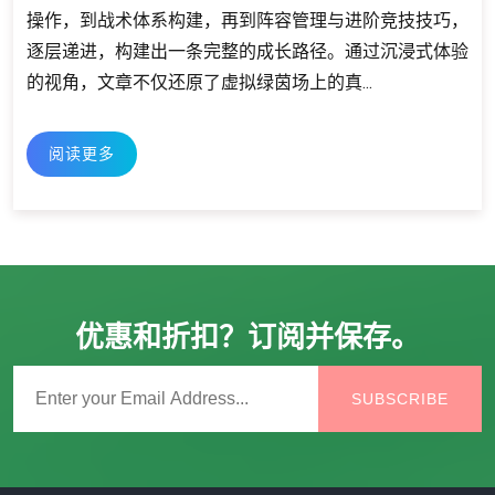
操作，到战术体系构建，再到阵容管理与进阶竞技技巧，
逐层递进，构建出一条完整的成长路径。通过沉浸式体验
的视角，文章不仅还原了虚拟绿茵场上的真...
阅读更多
优惠和折扣？订阅并保存。
SUBSCRIBE