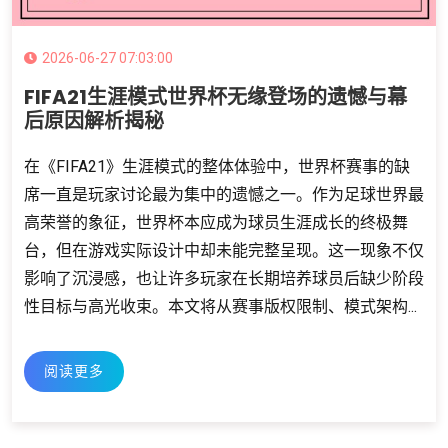
2026-06-27 07:03:00
FIFA21生涯模式世界杯无缘登场的遗憾与幕
后原因解析揭秘
在《FIFA21》生涯模式的整体体验中，世界杯赛事的缺
席一直是玩家讨论最为集中的遗憾之一。作为足球世界最
高荣誉的象征，世界杯本应成为球员生涯成长的终极舞
台，但在游戏实际设计中却未能完整呈现。这一现象不仅
影响了沉浸感，也让许多玩家在长期培养球员后缺少阶段
性目标与高光收束。本文将从赛事版权限制、模式架构...
阅读更多