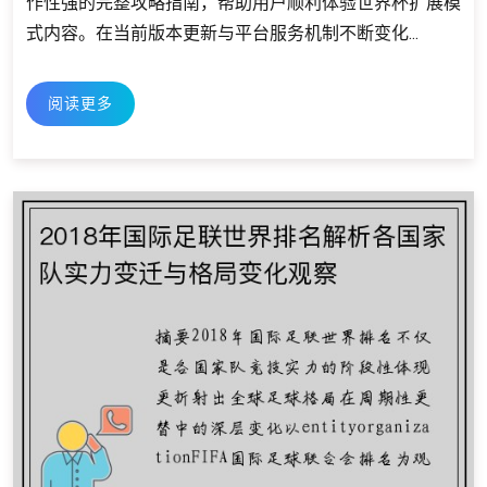
作性强的完整攻略指南，帮助用户顺利体验世界杯扩展模
式内容。在当前版本更新与平台服务机制不断变化...
阅读更多