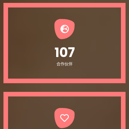
108
合作伙伴