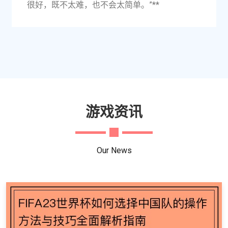
很好，既不太难，也不会太简单。”**
游戏资讯
Our News