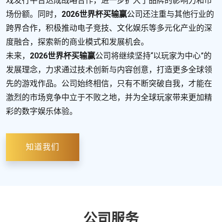
戏发行平台达成战略合作，进一步扩大了品牌的影响力和市
场份额。同时，
2026世界杯买输赢
公司还注重与其他行业的
跨界合作，积极推动电子竞技、文化娱乐等多元化产业的深
度融合，探索新的商业模式和发展机会。
未来，
2026世界杯买输赢
公司将继续坚持“以玩家为中心”的
发展理念，力求通过技术创新与内容创意，打造更多全球领
先的游戏作品。公司始终相信，只有不断突破自我，才能在
激烈的市场竞争中立于不败之地，并为全球玩家带来更加精
彩的数字娱乐体验。
知道我们
公司服务