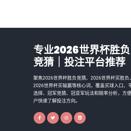
专业2026世界杯胜负
竞猜｜投注平台推荐
聚焦2026世界杯胜负竞猜、2026世界杯买胜负
2026世界杯买输赢等核心词，覆盖买球入口、
选择、冠军竞猜、冠亚军玩法和赔率分析，方
户快速了解投注方向。