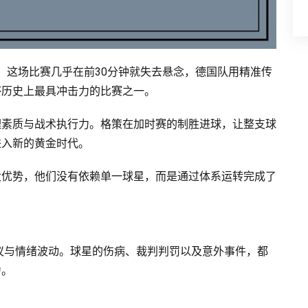
胜，这场比赛几乎在前30分钟就失去悬念，德国队用精准传
杯历史上最具冲击力的比赛之一。
理素质与战术执行力。格策在加时赛的制胜进球，让整支球
进入新的黄金时代。
大优势，他们没有依赖单一球星，而是通过体系运转完成了
争议与情绪波动。球星的伤病、裁判判罚以及意外事件，都
力。