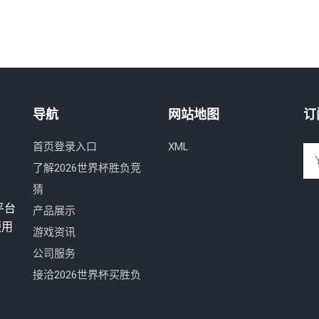
导航
网站地图
订
首页登录入口
XML
了解2026世界杯胜负竞
、
猜
平台
产品展示
便用
游戏资讯
公司服务
接洽2026世界杯买胜负