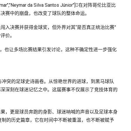
r","Neymar da Silva Santos Júnior"]在对阵哥伦比亚比
半决赛中的崩盘，也改变了球队的整体命运。
闯入决赛并获得金球奖，但外界对其“是否真正统治比赛”
杂评价。
景，也让多场比赛结果引发讨论，这种不确定性进一步强化
情与冲突的足球史诗画卷。从惊艳世界的进球，到黑马球队
都深深刻在球迷记忆之中。这届赛事不仅展示了竞技体育的
结果，更是球员奔跑的身影、球迷呐喊的声音以及足球本身
可复制的历史篇章，它在时间中不断被重温，也不断被赋予