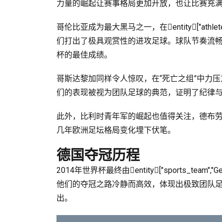
力量的崛起让赛事格局更加开放，也让比赛充
哥伦比亚成为最大黑马之一，在entity["athlete","
们打出了极具观赏性的进攻足球。球队节奏流
杯的最佳成绩。
哥斯达黎加同样令人惊叹，在“死亡之组”中力
们的表现被视为团队足球的典范，证明了纪律
此外，比利时青年军的崛起也值得关注，德布
几年欧洲足坛格局变化埋下伏笔。
德国夺冠历程
2014年世界杯最终由entity["sports_team","Ger
他们的夺冠之路冷静而高效，体现出极致团队
出。