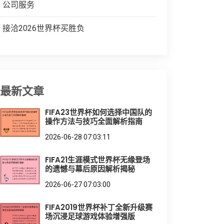
公司服务
接洽2026世界杯买胜负
最新文章
FIFA23世界杯如何选择中国队的
操作方法与技巧全面解析指南
2026-06-28 07:03:11
FIFA21生涯模式世界杯无缘登场
的遗憾与幕后原因解析揭秘
2026-06-27 07:03:00
FIFA2019世界杯补丁全新升级赛
场沉浸足球游戏体验增强版