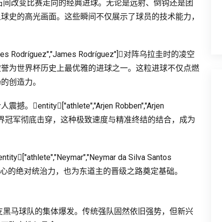
火石间改变比赛走向的经典进球。无论是远射、倒钩还是团
足球史的高光画面。这些瞬间不仅展示了球员的技术能力，
es Rodríguez","James Rodríguez"]对阵乌拉圭时的凌空
被誉为世界杯历史上最优雅的进球之一。这粒进球不仅点燃
场的创造力。
["athlete","Arjen Robben","Arjen
防守世界冠军彻底击穿，这种极致速度与精准终结的结合，成为
ete","Neymar","Neymar da Silva Santos
主场核心的绝对统治力，也为东道主的晋级之路奠定基础。
多支黑马球队的集体爆发。传统强队固然依旧强势，但新兴